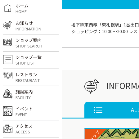
ホーム
HOME
お知らせ
地下鉄東西線「東札幌駅」1番出口
INFORMATION
ショッピング：10:00〜20:00 レスト
ショップ案内
SHOP SEARCH
ショップ一覧
SHOP LIST
レストラン
RESTAURANT
INFORM
施設案内
FACILITY
イベント
AL
EVENT
アクセス
ACCESS
ショップ