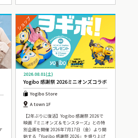
ショップ
2026.08.01(土)
Yogibo 感謝祭 2026ミニオンズコラボ
Yogibo Store
A town 1F
【2年ぶりに復活】Yogibo 感謝祭 2026で
映画『ミニオンズ＆モンスターズ』との特
ケ
別企画を開催 2026年7月17日（金）より開
始する「Yogibo 感謝祭 2026」を盛り上げ