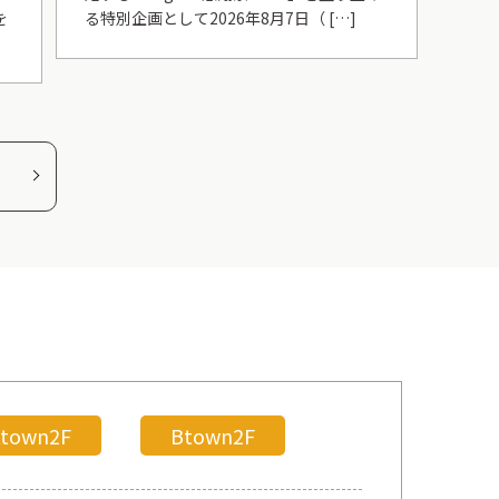
を
る特別企画として2026年8月7日（ […]
Atown2F
Btown2F