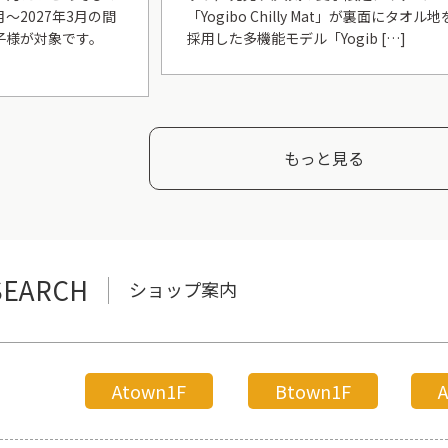
月～2027年3月の間
「Yogibo Chilly Mat」が裏面にタオル地
子様が対象です。
採用した多機能モデル「Yogib […]
もっと見る
SEARCH
ショップ案内
す
Atown1F
Btown1F