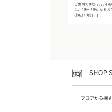
ご案内です😊 2026年4
に、0歳～3歳になるお
①8/17(月) […]
SHOP 
フロアから探