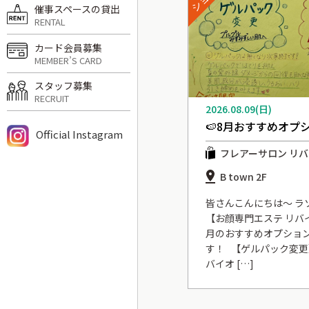
催事スペースの貸出
RENTAL
カード会員募集
MEMBER’S CARD
スタッフ募集
RECRUIT
2026.08.09(日)
🍉8月おすすめオプ
Official Instagram
フレアーサロン リ
B town 2F
皆さんこんにちは〜 ラソラ
【お顔専門エステ リバ
月のおすすめオプショ
す！ 【ゲルパック変更】
バイオ […]