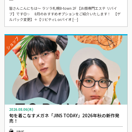
皆さんこんにちは〜 ラソラ札幌B-town 2F 【お顔専門エステ リバイ
ブ】です😊✨ 8月のおすすめオプションをご紹介いたします！ 【ゲ
ルパック変更】＋【リビティL orバイオ […]
ショップ
2026.08.06(木)
旬を着こなすメガネ「JINS TODAY」2026年秋の新作発
売！
JINS