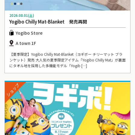
2026.08.01(土)
Yogibo Chilly Mat-Blanket 発売再開
Yogibo Store
A town 1F
【夏季限定】Yogibo Chilly Mat-Blanket（ヨギボー チリーマット ブラ
ンケット）発売 大人気の夏季限定アイテム「Yogibo Chilly Mat」が裏面
にタオル地を採用した多機能モデル「Yogib […]
ショップ