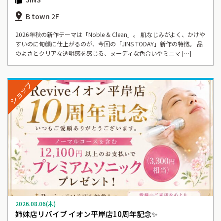
B town 2F
2026年秋の新作テーマは「Noble & Clean」。 肌なじみがよく、かけや
すいのに旬顔に仕上がるのが、今回の「JINS TODAY」新作の特徴。 品
のよさとクリアな透明感を感じる、ヌーディな色合いやミニマ […]
ショップ
2026.08.06(木)
姉妹店リバイブ イオン平岸店10周年記念✨